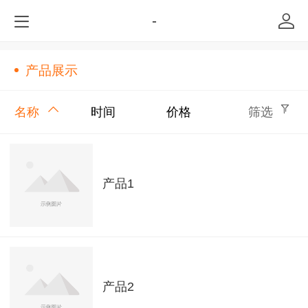
-
产品展示
名称
时间
价格
筛选
产品1
产品2